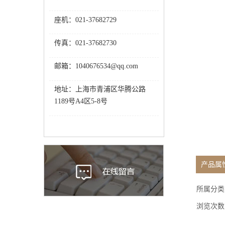
座机：021-37682729
传真：021-37682730
邮箱：1040676534@qq.com
地址：上海市青浦区华腾公路
1189号A4区5-8号
产品属
所属分类
浏览次数