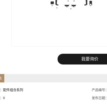
我要询价
性
：
配件组合系列
产品编号
：
0
发布日期