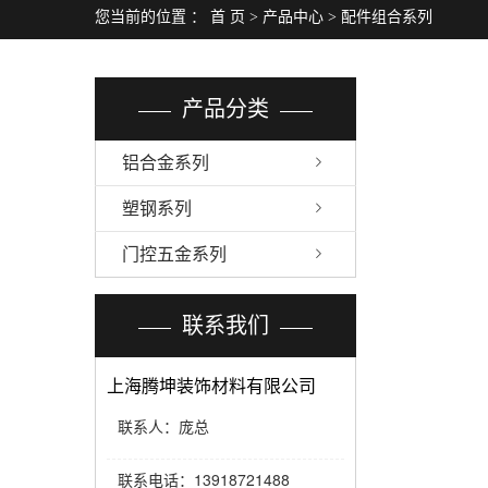
您当前的位置 ：
首 页
>
产品中心
>
配件组合系列
产品分类
铝合金系列
塑钢系列
门控五金系列
联系我们
上海腾坤装饰材料有限公司
联系人：庞总
13918721488
联系电话：