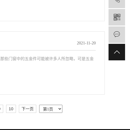
2021-11-20
等那些门窗中的五金件可能被许多人所忽略，可是五金
9
10
下一页