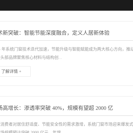
术新突破：智能节能深度融合，定义人居新体验
26 年系统门窗技术迭代加速，节能升级与智能赋能成为两大核心方向，推动产
头部品牌聚焦核心材料与结构创...
了解详情 +
场高增长：渗透率突破 40%，规模有望超 2000 亿
着消费者对居住舒适度、节能安全性的需求激增，系统门窗市场迎来爆发式增
场规模预计突破 2000 亿元，年增...