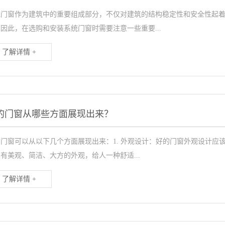
统门窗作为建筑中的重要组成部分，不仅对建筑的结构稳定性和安全性起
因此，在选购和安装系统门窗时需要注意一些重要...
了解详情 +
的门窗从哪些方面展现出来？
的门窗可以从以下几个方面展现出来：1. 外观设计：好的门窗外观设计应
有美观、简洁、大方的外观，给人一种舒适...
了解详情 +