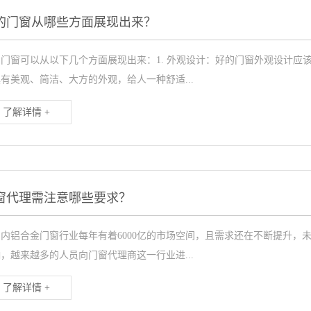
的门窗从哪些方面展现出来？
的门窗可以从以下几个方面展现出来：1. 外观设计：好的门窗外观设计应
有美观、简洁、大方的外观，给人一种舒适...
了解详情 +
窗代理需注意哪些要求？
国内铝合金门窗行业每年有着6000亿的市场空间，且需求还在不断提升，
，越来越多的人员向门窗代理商这一行业进...
了解详情 +