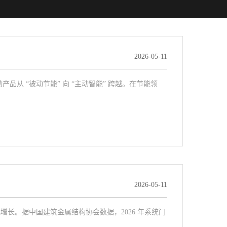
2026-05-11
品从 “被动节能” 向 “主动智能” 跨越。在节能领
2026-05-11
长。据中国建筑金属结构协会数据，2026 年系统门