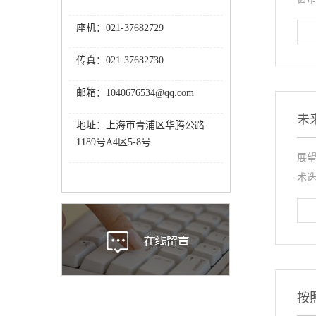
座机：021-37682729
传真：021-37682730
邮箱：1040676534@qq.com
未
地址：上海市青浦区华腾公路
1189号A4区5-8号
展望
术迭
按