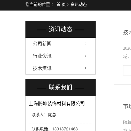
您当前的位置 ：
首 页
>
资讯动态
资讯动态
技
公司新闻
20
行业资讯
域，
技术资讯
联系我们
上海腾坤装饰材料有限公司
市
联系人：庞总
随
13918721488
联系电话：
窗市